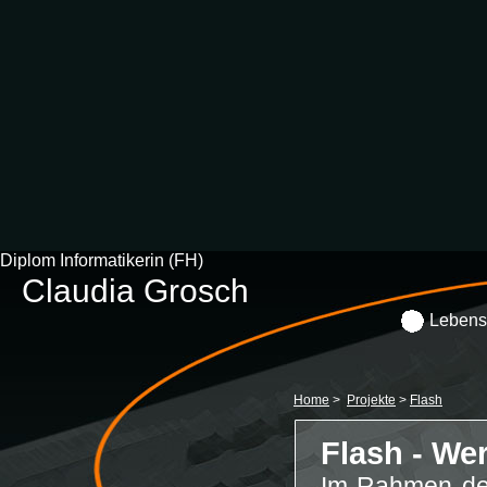
Diplom Informatikerin (FH)
Claudia Grosch
Lebens
Home
>
Projekte
>
Flash
Flash - We
Im Rahmen des